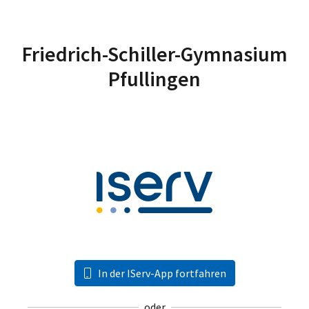
Friedrich-Schiller-Gymnasium
Pfullingen
In der IServ-App fortfahren
oder