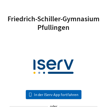
Friedrich-Schiller-Gymnasium
Pfullingen
In der IServ-App fortfahren
oder